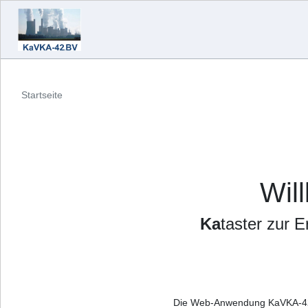
Startseite
Wil
Ka
taster zur 
Die Web-Anwendung KaVKA-42.